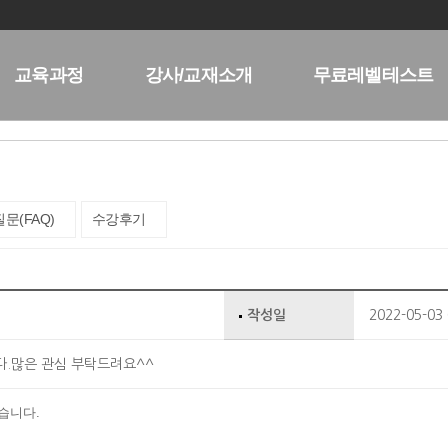
교육과정
강사/교재소개
무료레벨테스트
문(FAQ)
수강후기