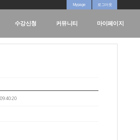
Mypage
로그아웃
수강신청
커뮤니티
마이페이지