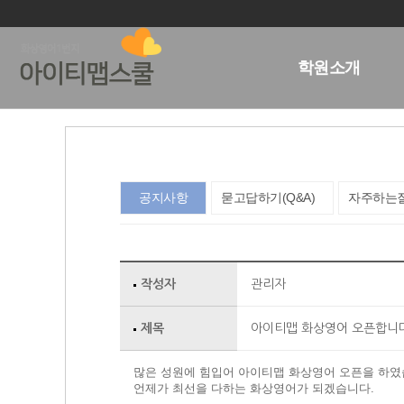
학원소개
공지사항
묻고답하기(Q&A)
자주하는질